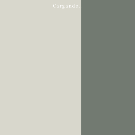
bancaires, l’établissement en a mis plusieurs à la
Cargando..
disposition des joueurs.