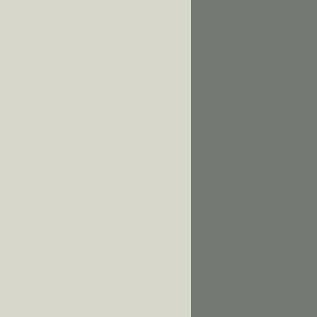
Casino Paypal :
liste des
meilleurs
casinos qui
accèptent
Paypal en 2022