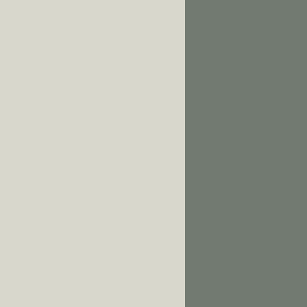
Unique Casino
Chaque année elles deviennent plus avancées.
Vous aurez accès à une rubrique sur toutes les
informations indispensables que vous devez