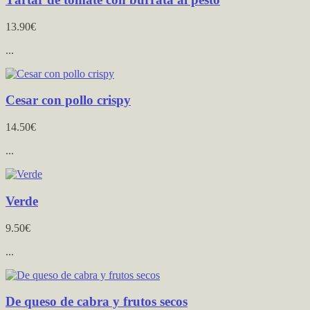
13.90€
...
Cesar con pollo crispy
14.50€
...
Verde
9.50€
...
De queso de cabra y frutos secos