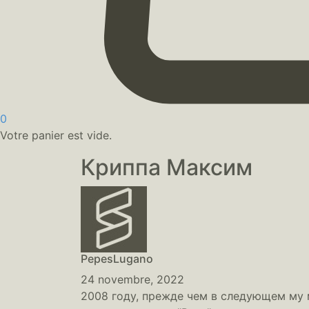
0
Votre panier est vide.
Криппа Максим
PepesLugano
24 novembre, 2022
2008 году, прежде чем в следующем му м