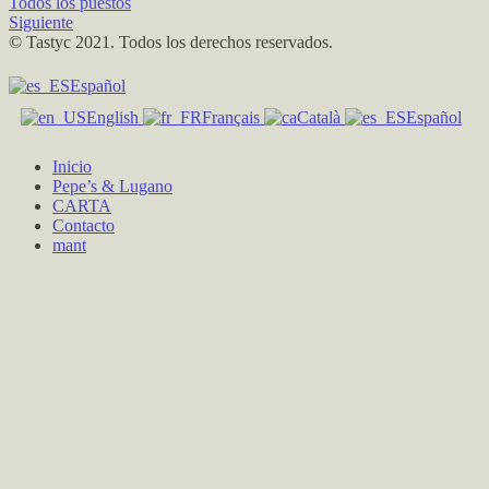
Todos los puestos
Siguiente
© Tastyc 2021. Todos los derechos reservados.
Español
English
Français
Català
Español
Inicio
Pepe’s & Lugano
CARTA
Contacto
mant