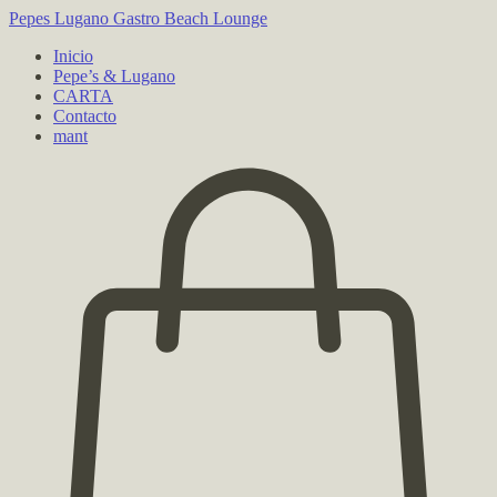
Pepes Lugano
Gastro Beach Lounge
Inicio
Pepe’s & Lugano
CARTA
Contacto
mant