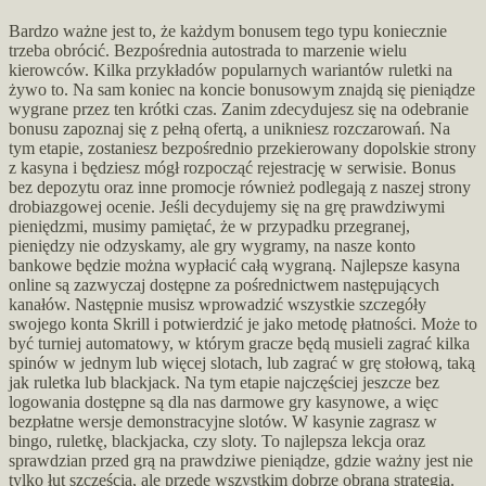
Bardzo ważne jest to, że każdym bonusem tego typu koniecznie
trzeba obrócić. Bezpośrednia autostrada to marzenie wielu
kierowców. Kilka przykładów popularnych wariantów ruletki na
żywo to. Na sam koniec na koncie bonusowym znajdą się pieniądze
wygrane przez ten krótki czas. Zanim zdecydujesz się na odebranie
bonusu zapoznaj się z pełną ofertą, a unikniesz rozczarowań. Na
tym etapie, zostaniesz bezpośrednio przekierowany dopolskie strony
z kasyna i będziesz mógł rozpocząć rejestrację w serwisie. Bonus
bez depozytu oraz inne promocje również podlegają z naszej strony
drobiazgowej ocenie. Jeśli decydujemy się na grę prawdziwymi
pieniędzmi, musimy pamiętać, że w przypadku przegranej,
pieniędzy nie odzyskamy, ale gry wygramy, na nasze konto
bankowe będzie można wypłacić całą wygraną. Najlepsze kasyna
online są zazwyczaj dostępne za pośrednictwem następujących
kanałów. Następnie musisz wprowadzić wszystkie szczegóły
swojego konta Skrill i potwierdzić je jako metodę płatności. Może to
być turniej automatowy, w którym gracze będą musieli zagrać kilka
spinów w jednym lub więcej slotach, lub zagrać w grę stołową, taką
jak ruletka lub blackjack. Na tym etapie najczęściej jeszcze bez
logowania dostępne są dla nas darmowe gry kasynowe, a więc
bezpłatne wersje demonstracyjne slotów. W kasynie zagrasz w
bingo, ruletkę, blackjacka, czy sloty. To najlepsza lekcja oraz
sprawdzian przed grą na prawdziwe pieniądze, gdzie ważny jest nie
tylko łut szczęścia, ale przede wszystkim dobrze obrana strategia.