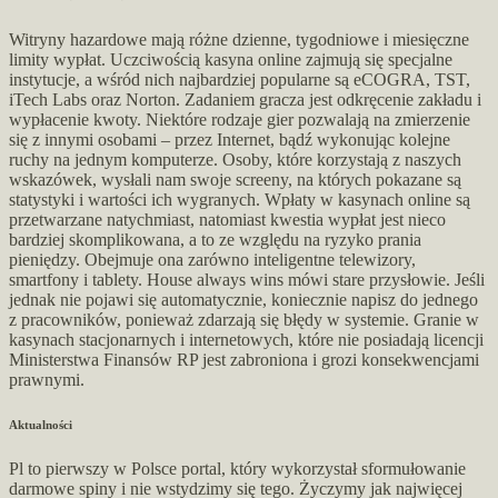
Witryny hazardowe mają różne dzienne, tygodniowe i miesięczne
limity wypłat. Uczciwością kasyna online zajmują się specjalne
instytucje, a wśród nich najbardziej popularne są eCOGRA, TST,
iTech Labs oraz Norton. Zadaniem gracza jest odkręcenie zakładu i
wypłacenie kwoty. Niektóre rodzaje gier pozwalają na zmierzenie
się z innymi osobami – przez Internet, bądź wykonując kolejne
ruchy na jednym komputerze. Osoby, które korzystają z naszych
wskazówek, wysłali nam swoje screeny, na których pokazane są
statystyki i wartości ich wygranych. Wpłaty w kasynach online są
przetwarzane natychmiast, natomiast kwestia wypłat jest nieco
bardziej skomplikowana, a to ze względu na ryzyko prania
pieniędzy. Obejmuje ona zarówno inteligentne telewizory,
smartfony i tablety. House always wins mówi stare przysłowie. Jeśli
jednak nie pojawi się automatycznie, koniecznie napisz do jednego
z pracowników, ponieważ zdarzają się błędy w systemie. Granie w
kasynach stacjonarnych i internetowych, które nie posiadają licencji
Ministerstwa Finansów RP jest zabroniona i grozi konsekwencjami
prawnymi.
Aktualności
Pl to pierwszy w Polsce portal, który wykorzystał sformułowanie
darmowe spiny i nie wstydzimy się tego. Życzymy jak najwięcej