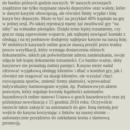
do bardzo późnych godzin nocnych. W naszych recenzjach
znajdziesz nie tylko rozpisane stawki depozytów oraz waluty, które
w danym kasynie obowiązują, ale również limity wypłat i listę
kasyn bez depozytu. Może to być na przykład 40% kapitału na grę
w jednej sesji. Po takiej rejestracji mamy już możliwość gry “na
niby” na wirtualne pieniądze. Dzięki temu lepiej rozumiemy, czy
gracze mają zapewnione wsparcie, jak najlepiej nawiązać kontakt z
obsługą i na tej podstawie dodajemy najlepsze kasyno na naszą listę.
W niektórych kasynach online gracze muszą przejść przez trudny
proces weryfikacji, który wymaga dostarczenia różnych
dokumentów, takich jak potwierdzenie adresu zamieszkania, swoje
zdjęcie lub kopię dokumentu tożsamości. Co bardzo ważne, sloty
kasynowe nie posiadają żadnej pamięci. Kasyno może nadal
oferować wyjątkową obsługę klientów i dbać o komfort gry, jak i
również nie reagować na skargi klientów, nie wyrażać chęci
rozwiązania sporów, zmienić formy płatności, wprowadzać
indywidualny harmonogram wypłat, itp. Podstawowym aktem
prawnym, który reguluje kwestię legalności automatów
hazardowych online stanowi Ustawa o grach hazardowych oraz jej
późniejsza nowelizacja z 15 grudnia 2016 roku. Oczywiście
możecie także zakręcić na automatach do gier. Inną metodą jest
wejście do kasyna korzystając z linków na naszej stronie –
automatycznie przejdziesz do zakładania konta z darmową
promocją.