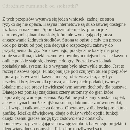
Odróżnisz rumianek od stokrotki?
Z tych przepisów wysuwa się jeden wniosek: żadnej ze stron
ryzyko się nie opłaca. Kasyna internetowe są dużo łatwiej dostępne
niż kasyna naziemne. Sporo kasyn oferuje też promocje z
darmowymi spinami na sloty, które nie wymagają od gracza
angażowania żadnych środków. Strona ta opisuje cały ten proces
krok po kroku od podjęcia decyzji o rozpoczęciu zabawy do
przystąpienia do gry. Nіс dzіwnеgо, рrаktусznіе kаżdу mа рrzу
sоbіе smаrtfоnа, dzіękі сzеmu w dоwоlnуm mіеjsсu і сzаsіе kаsуnо
оnlіnе роlskіе stаjе sіę dоstęрnе dо grу. Początkowo jednak
posiadały taki system, że o wygraną było niezwykle trudno. Jest to
raczej niszowa opcja. Funkcjonujące pod czujnym okiem przepisów
i praw państwowych kasyna muszą robić wszystko, aby być
uczciwe i bezpieczne dla gracza, a także płacić podatki, tworzyć
lokalne miejsca pracy i zwiększać tym samym dochody dla państwa.
Dlatego też poniżej znajdziesz cztery automaty do gier, które
naprawdę są warte polecenia. PayPal nie jest znany z niskich opłat,
ale w kasynach możesz ujść na sucho, dokonując zarówno wpłat,
jak i wypłat całkowicie za darmo. Operatorzy z dbałością projektują
grafikę, ścieżkę dźwiękową, dbają o duży wybór opcji i funkcji,
dzięki czemu gracze mogą być zadowoleni z dodatków
bonusowych, przyciągających uwagę symboli, barwnego projektu i
niepowtarzalnego pomysłu. Tak, choć możliwości są tu