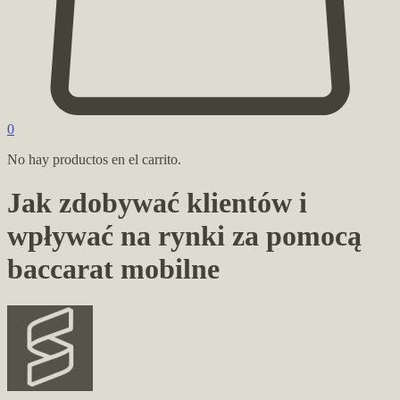
0
No hay productos en el carrito.
Jak zdobywać klientów i
wpływać na rynki za pomocą
baccarat mobilne