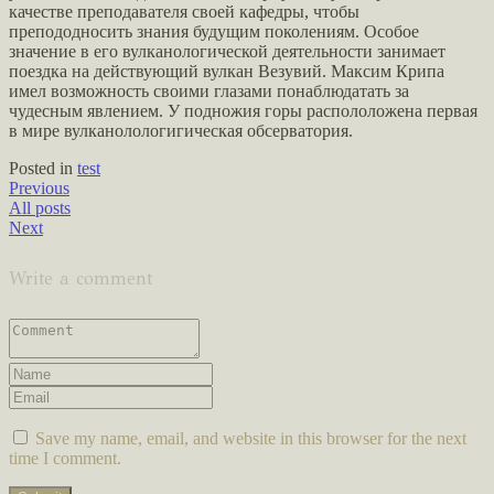
качестве преподавателя своей кафедры, чтобы
препододносить знания будущим поколениям. Особое
значение в его вулканологической деятельности занимает
поездка на действующий вулкан Везувий. Максим Крипа
имел возможность своими глазами понаблюдатать за
чудесным явлением. У подножия горы распололожена первая
в мире вулканолологигическая обсерватория.
Posted in
test
Previous
All posts
Next
Write a comment
Save my name, email, and website in this browser for the next
time I comment.