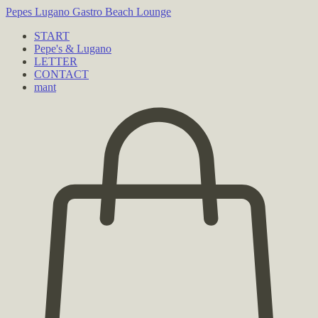
Pepes Lugano
Gastro Beach Lounge
START
Pepe's & Lugano
LETTER
CONTACT
mant