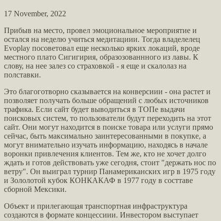
17 November, 2022
Прибыв на место, провел эмоциональное мероприятие и
остался на неделю учиться медитациии. Тогда владелелец
Evoplay посоветовал еще несколько ярких локаций, вроде
местного плато Сигигирия, образозованнного из лавы. К
слову, на нее залез со страховкой - я еще и скалолаз на
полставки.
Это благоготворно сказывается на конверсиии - она растет и
позволяет получать больше обращений с любых источников
трафика. Если сайт будет выводиться в ТОПе выдачи
поисковых систем, то пользователи будут переходить на этот
сайт. Они могут находится в поиске товара или услуги прямо
сейчас, быть максимально заинтересованными в покупке, а
могут внимательно изучать информацию, находясь в начале
воронки привлечения клиентов. Тем же, кто не хочет долго
ждать и готов действовать уже сегодня, стоит "держать нос по
ветру". Он выиграл турнир Панамериканских игр в 1975 году
и Зололотой кубок КОНКАКАФ в 1977 году в состтаве
сборной Мексики.
Объект и прилегающая транспортная инфраструктура
создаются в формате концессиии. Инвестором выступает