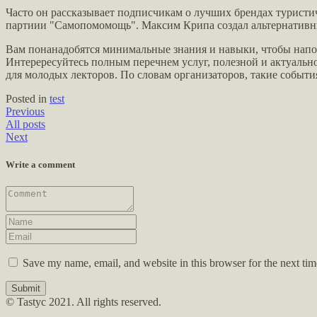
Часто он рассказывает подписчикам о лучших брендах туристи
партиии "Самопомомощь". Максим Крипа создал альтернативный
Вам понанадобятся минимальные знания и навыки, чтобы напо
Интерересуйтесь полным перечнем услуг, полезной и актуальн
для молодых лекторов. По словам организаторов, такие событи
Posted in
test
Previous
All posts
Next
Write a comment
Save my name, email, and website in this browser for the next ti
Submit
© Tastyc 2021. All rights reserved.