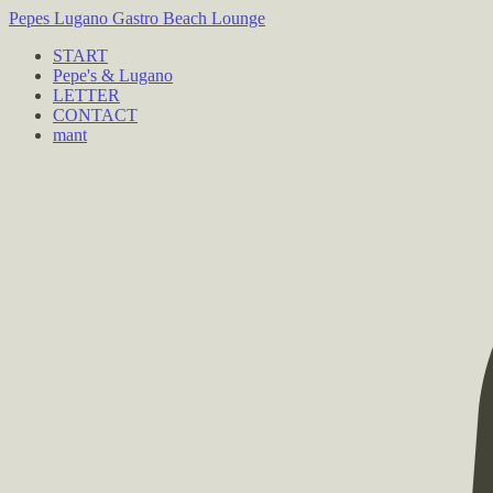
Pepes Lugano
Gastro Beach Lounge
START
Pepe's & Lugano
LETTER
CONTACT
mant